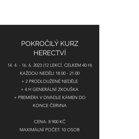
WIFIČ!
POKROČILÝ KURZ
HERECTVÍ
14. 4. - 16. 6. 2023 (12
LEKCÍ, CELKEM 40 H)
KAŽDOU NEDĚLI
18.00 - 21.00
+ 2 PRODLOUŽENÉ NEDĚLE
+ 4 H GENERÁLNÍ ZKOUŠKA
+ PREMIÉRA V DIVADLE KÁMEN DO
KONCE ČERVNA
CENA: 8 900 KČ
MAXIMÁLNÍ POČET: 10 OSOB